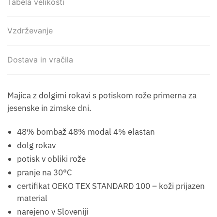
Tabela velikosti
Vzdrževanje
Dostava in vračila
Majica z dolgimi rokavi s potiskom rože primerna za
jesenske in zimske dni.
48% bombaž 48% modal 4% elastan
dolg rokav
potisk v obliki rože
pranje na 30°C
certifikat OEKO TEX STANDARD 100 – koži prijazen
material
narejeno v Sloveniji