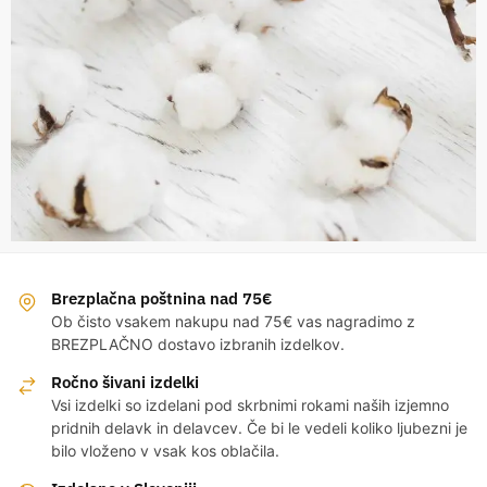
Brezplačna poštnina nad 75€
Ob čisto vsakem nakupu nad 75€ vas nagradimo z
BREZPLAČNO dostavo izbranih izdelkov.
Ročno šivani izdelki
Vsi izdelki so izdelani pod skrbnimi rokami naših izjemno
pridnih delavk in delavcev. Če bi le vedeli koliko ljubezni je
bilo vloženo v vsak kos oblačila.