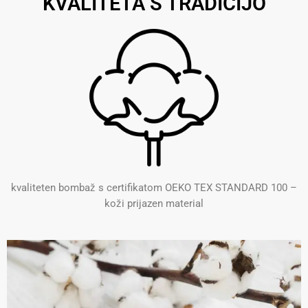
KVALITETA S TRADICIJO
kvaliteten bombaž s certifikatom OEKO TEX STANDARD 100 –
koži prijazen material