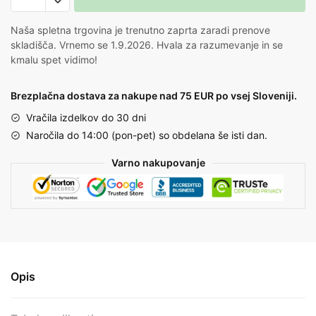
Naša spletna trgovina je trenutno zaprta zaradi prenove
skladišča. Vrnemo se 1.9.2026. Hvala za razumevanje in se
kmalu spet vidimo!
Brezplačna dostava za nakupe nad 75 EUR po vsej Sloveniji.
Vračila izdelkov do 30 dni
Naročila do 14:00 (pon-pet) so obdelana še isti dan.
Varno nakupovanje
Opis