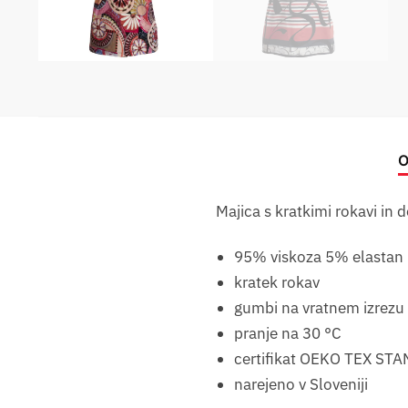
O
Majica s kratkimi rokavi i
95% viskoza 5% elastan
kratek rokav
gumbi na vratnem izrezu
pranje na 30 °C
certifikat OEKO TEX STA
narejeno v Sloveniji