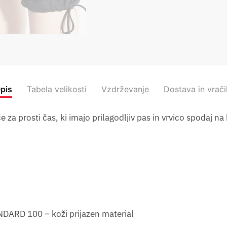
pis
Tabela velikosti
Vzdrževanje
Dostava in vrači
a prosti čas, ki imajo prilagodljiv pas in vrvico spodaj na
n
NDARD 100 – koži prijazen material