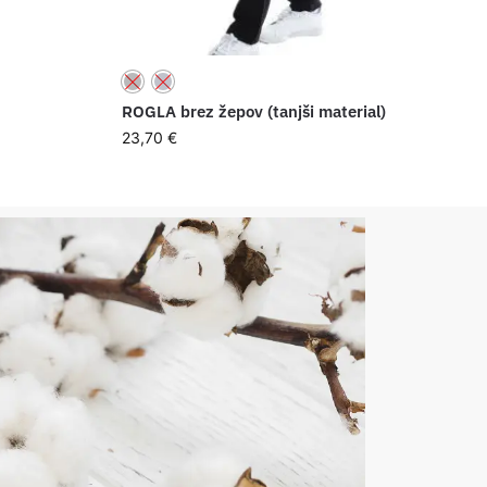
ROGLA brez žepov (tanjši material)
23,70
€