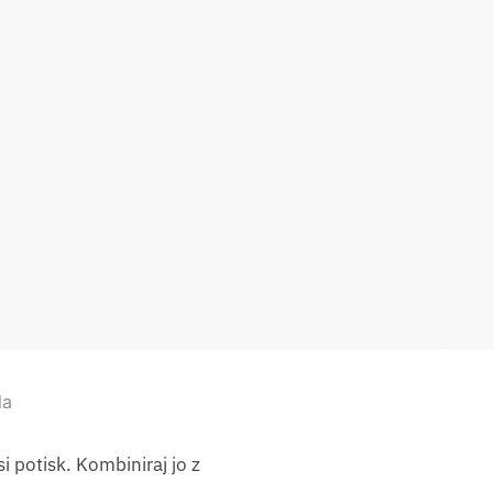
la
 potisk. Kombiniraj jo z