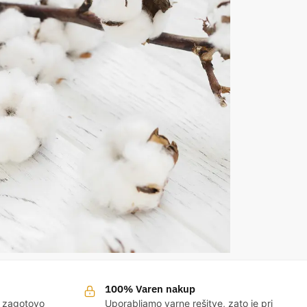
100% Varen nakup
v zagotovo
Uporabljamo varne rešitve, zato je pri