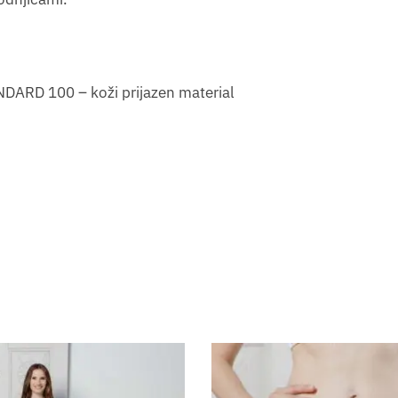
n
NDARD 100 – koži prijazen material