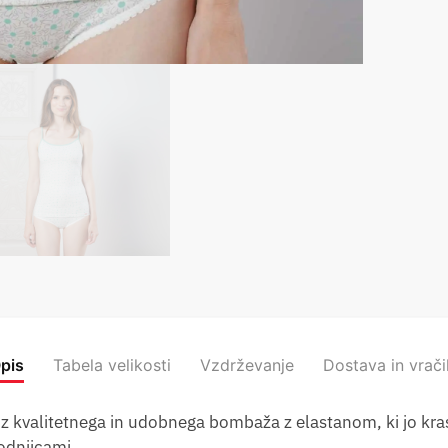
pis
Tabela velikosti
Vzdrževanje
Dostava in vrači
iz kvalitetnega in udobnega bombaža z elastanom, ki jo krasi
odnjicami.