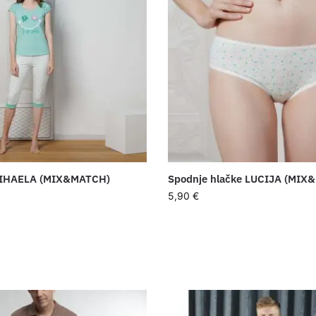
MIHAELA (MIX&MATCH)
Spodnje hlačke LUCIJA (MIX
5,90
€