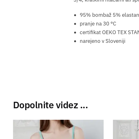
95% bombaž 5% elasta
pranje na 30 °C
certifikat OEKO TEX STA
narejeno v Sloveniji
Dopolnite videz ...