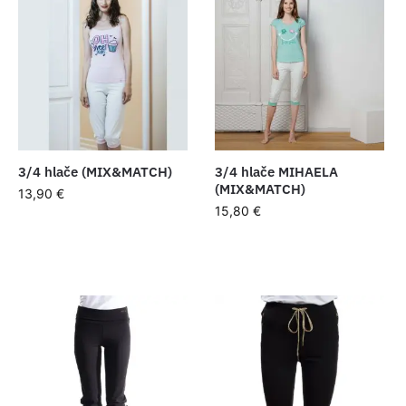
3/4 hlače (MIX&MATCH)
3/4 hlače MIHAELA
(MIX&MATCH)
13,90
€
15,80
€