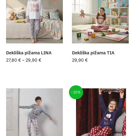
Dekliška pižama LINA
Dekliška pižama TIA
27,80
€
–
29,90
€
29,90
€
-20%