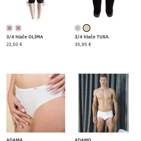
3/4 hlače OLIMA
3/4 hlače TUSA
22,50
€
35,95
€
ADAMA
ADAMO