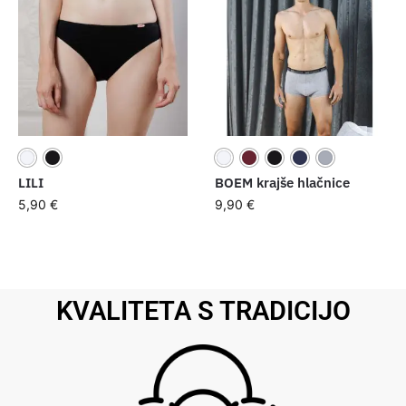
LILI
BOEM krajše hlačnice
5,90
€
9,90
€
KVALITETA S TRADICIJO