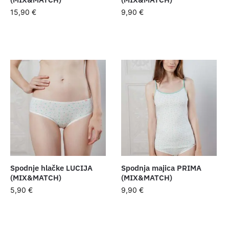
15,90
€
9,90
€
Spodnje hlačke LUCIJA
Spodnja majica PRIMA
(MIX&MATCH)
(MIX&MATCH)
5,90
€
9,90
€