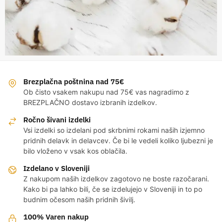
Brezplačna poštnina nad 75€
Ob čisto vsakem nakupu nad 75€ vas nagradimo z
BREZPLAČNO dostavo izbranih izdelkov.
Ročno šivani izdelki
Vsi izdelki so izdelani pod skrbnimi rokami naših izjemno
pridnih delavk in delavcev. Če bi le vedeli koliko ljubezni je
bilo vloženo v vsak kos oblačila.
Izdelano v Sloveniji
Z nakupom naših izdelkov zagotovo ne boste razočarani.
Kako bi pa lahko bili, če se izdelujejo v Sloveniji in to po
budnim očesom naših pridnih šivilj.
100% Varen nakup