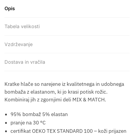
Opis
Tabela velikosti
Vzdrževanje
Dostava in vračila
Kratke hlače so narejene iz kvalitetnega in udobnega
bombaža z elastanom, ki jo krasi potisk rožic.
Kombiniraj jih z zgornjimi deli MIX & MATCH.
95% bombaž 5% elastan
pranje na 30 °C
certifikat OEKO TEX STANDARD 100 – koži prijazen