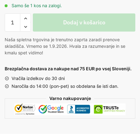
Samo še 1 kos na zalogi.
Dodaj v košarico
Naša spletna trgovina je trenutno zaprta zaradi prenove
skladišča. Vrnemo se 1.9.2026. Hvala za razumevanje in se
kmalu spet vidimo!
Brezplačna dostava za nakupe nad 75 EUR po vsej Sloveniji.
Vračila izdelkov do 30 dni
Naročila do 14:00 (pon-pet) so obdelana še isti dan.
Varno nakupovanje