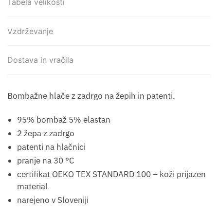
Tabela velikosti
Vzdrževanje
Dostava in vračila
Bombažne hlače z zadrgo na žepih in patenti.
95% bombaž 5% elastan
2 žepa z zadrgo
patenti na hlačnici
pranje na 30 °C
certifikat OEKO TEX STANDARD 100 – koži prijazen
material
narejeno v Sloveniji