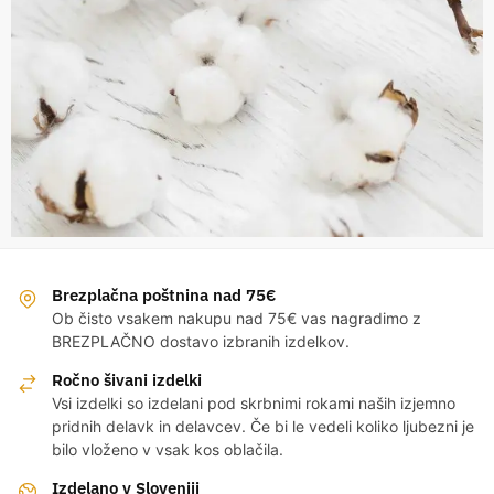
Brezplačna poštnina nad 75€
Ob čisto vsakem nakupu nad 75€ vas nagradimo z
BREZPLAČNO dostavo izbranih izdelkov.
Ročno šivani izdelki
Vsi izdelki so izdelani pod skrbnimi rokami naših izjemno
pridnih delavk in delavcev. Če bi le vedeli koliko ljubezni je
bilo vloženo v vsak kos oblačila.
Izdelano v Sloveniji