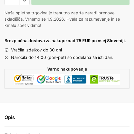
Naša spletna trgovina je trenutno zaprta zaradi prenove
skladišča. Vrnemo se 1.9.2026. Hvala za razumevanje in se
kmalu spet vidimo!
Brezplačna dostava za nakupe nad 75 EUR po vsej Sloveniji.
Vračila izdelkov do 30 dni
Naročila do 14:00 (pon-pet) so obdelana še isti dan.
Varno nakupovanje
Opis